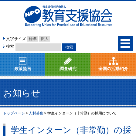
文字サイズ
標準
拡大
検索
政策提言
調査研究
全国の活動紹介
お知らせ
トップページ
>
人材募集
>
学生インターン（非常勤）の採用について
学生インターン（非常勤）の採