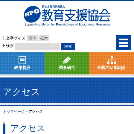
文字サイズ
標準
拡大
検索
政策提言
調査研究
全国の活動紹介
アクセス
トップページ
>
アクセス
アクセス