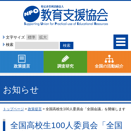
文字サイズ
標準
拡大
検索
政策提言
調査研究
全国の活動紹介
お知らせ
トップページ
>
政策提言
>
全国高校生100人委員会「全国会議」を開催します
全国高校生100人委員会「全国